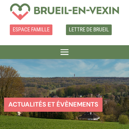
ESPACE FAMILLE
LETTRE DE BRUEIL
ACTUALITÉS ET ÉVÈNEMENTS