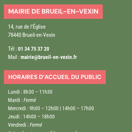
MAIRIE DE BRUEIL-EN-VEXIN
14, rue de l’Église
78440 Brueil-en-Vexin
Tél :
01 34 75 37 20
Mail :
mairie@brueil-en-vexin.fr
HORAIRES D’ACCUEIL DU PUBLIC
Lundi : 8h30 – 11h30
Mardi :
Fermé
Mercredi : 9h00 – 12h00 | 14h00 – 17h00
Jeudi : 14h00 – 18h00
Vendredi :
Fermé