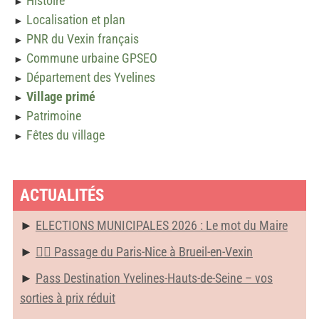
Histoire
►
Localisation et plan
►
PNR du Vexin français
►
Commune urbaine GPSEO
►
Département des Yvelines
►
Village primé
►
Patrimoine
►
Fêtes du village
►
ACTUALITÉS
ELECTIONS MUNICIPALES 2026 : Le mot du Maire
🚴‍♂️ Passage du Paris-Nice à Brueil-en-Vexin
Pass Destination Yvelines-Hauts-de-Seine – vos
sorties à prix réduit