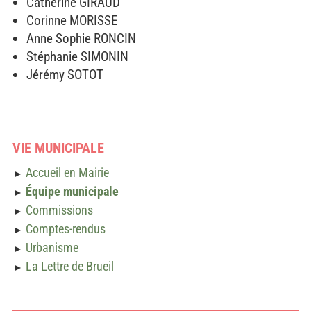
Catherine GIRAUD
Corinne MORISSE
Anne Sophie RONCIN
Stéphanie SIMONIN
Jérémy SOTOT
VIE MUNICIPALE
Accueil en Mairie
►
Équipe municipale
►
Commissions
►
Comptes-rendus
►
Urbanisme
►
La Lettre de Brueil
►