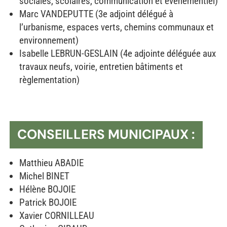
sociales, scolaires, communication et évènementiel)
Marc VANDEPUTTE (3e adjoint délégué à
l’urbanisme, espaces verts, chemins communaux et
environnement)
Isabelle LEBRUN-GESLAIN (4e adjointe déléguée aux
travaux neufs, voirie, entretien bâtiments et
règlementation)
CONSEILLERS MUNICIPAUX :
Matthieu ABADIE
Michel BINET
Hélène BOJOIE
Patrick BOJOIE
Xavier CORNILLEAU