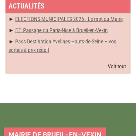
ACTUALITÉS
ELECTIONS MUNICIPALES 2026 : Le mot du Maire
🚴‍♂️ Passage du Paris-Nice à Brueil-en-Vexin
Pass Destination Yvelines-Hauts-de-Seine – vos
sorties à prix réduit
Voir tout
MAIRIE DE BRUEIL-EN-VEXIN