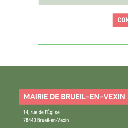
CON
MAIRIE DE BRUEIL-EN-VEXIN
14, rue de l’Église
78440 Brueil-en-Vexin