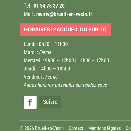
Tél :
01 34 75 37 20
Mail :
mairie@brueil-en-vexin.fr
HORAIRES D’ACCUEIL DU PUBLIC
Lundi : 8h30 – 11h30
Mardi :
Fermé
Mercredi : 9h00 – 12h00 | 14h00 – 17h00
Jeudi : 14h00 – 18h00
Vendredi :
Fermé
Autres horaires possibles sur rendez-vous
Suivre
© 2026 Brueil-en-Vexin –
Contact
–
Mentions légales
–
Co