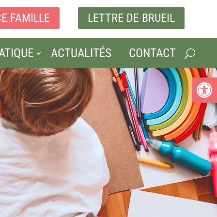
E FAMILLE
LETTRE DE BRUEIL
RATIQUE
ACTUALITÉS
CONTACT
Ouvrir la b