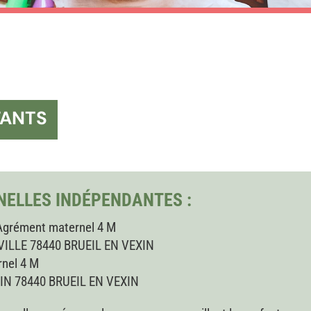
FANTS
NELLES INDÉPENDANTES :
 Agrément maternel 4 M
NVILLE 78440 BRUEIL EN VEXIN
nel 4 M
XIN 78440 BRUEIL EN VEXIN