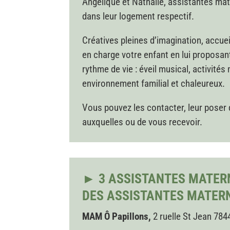
Angélique et Nathalie, assistantes mat
dans leur logement respectif.
Créatives pleines d’imagination, accue
en charge votre enfant en lui proposant
rythme de vie : éveil musical, activités
environnement familial et chaleureux.
Vous pouvez les contacter, leur poser 
auxquelles ou de vous recevoir.
► 3 ASSISTANTES MATER
DES ASSISTANTES MATER
MAM Ô Papillons,
2 ruelle St Jean 784