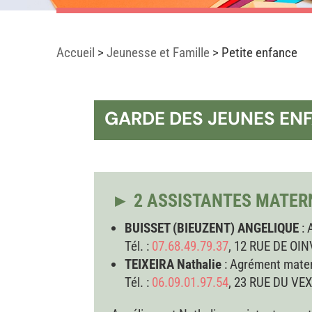
Accueil
>
Jeunesse et Famille
>
Petite enfance
GARDE DES JEUNES EN
► 2 ASSISTANTES MATER
BUISSET (BIEUZENT) ANGELIQUE
:
Tél. :
07.68.49.79.37
, 12 RUE DE OI
TEIXEIRA Nathalie
: Agrément mater
Tél. :
06.09.01.97.54
, 23 RUE DU VE