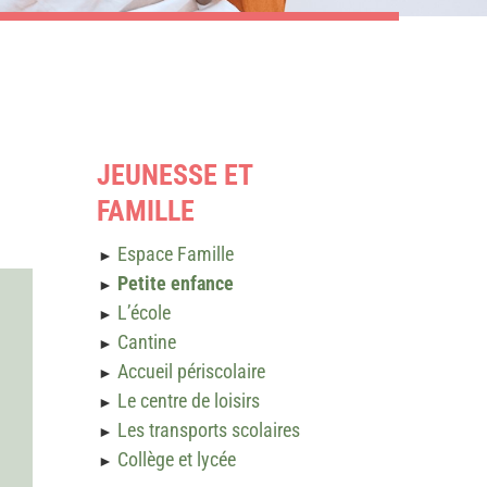
JEUNESSE ET
FAMILLE
Espace Famille
►
Petite enfance
►
L’école
►
Cantine
►
Accueil périscolaire
►
Le centre de loisirs
►
Les transports scolaires
►
Collège et lycée
►