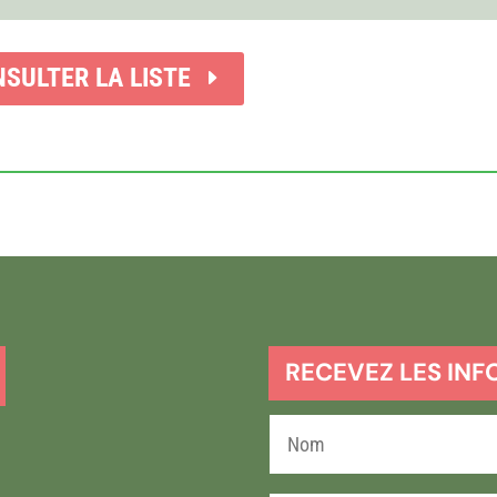
SULTER LA LISTE
RECEVEZ LES INF