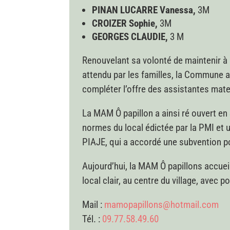
PINAN LUCARRE Vanessa,
3M
CROIZER Sophie,
3M
GEORGES CLAUDIE,
3 M
Renouvelant sa volonté de maintenir à 
attendu par les familles, la Commune a
compléter l’offre des assistantes mat
La MAM Ô papillon a ainsi ré ouvert 
normes du local édictée par la PMI et 
PIAJE, qui a accordé une subvention po
Aujourd’hui, la MAM Ô papillons accueil
local clair, au centre du village, avec 
Mail :
mamopapillons@hotmail.com
Tél. :
09.77.58.49.60