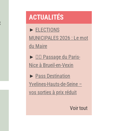
ACTUALITÉS
t
ELECTIONS
MUNICIPALES 2026 : Le mot
du Maire
🚴‍♂️ Passage du Paris-
Nice à Brueil-en-Vexin
Pass Destination
Yvelines-Hauts-de-Seine –
vos sorties à prix réduit
Voir tout