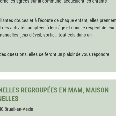
ernelles agrées sur la commune, accueillent les enfants
illantes douces et à l’écoute de chaque enfant, elles prennen
 des activités adaptées à leur âge et dans le respect de leur
 manuelles, jeux d’éveil, sortie… tout cela dans un
des questions, elles se feront un plaisir de vous répondre
NELLES REGROUPÉES EN MAM, MAISON
NELLES
40 Brueil-en-Vexin