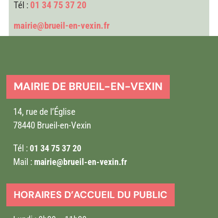
Tél :
01 34 75 37 20
mairie@brueil-en-vexin.fr
MAIRIE DE BRUEIL-EN-VEXIN
14, rue de l’Église
78440 Brueil-en-Vexin
Tél :
01 34 75 37 20
Mail :
mairie@brueil-en-vexin.fr
HORAIRES D’ACCUEIL DU PUBLIC