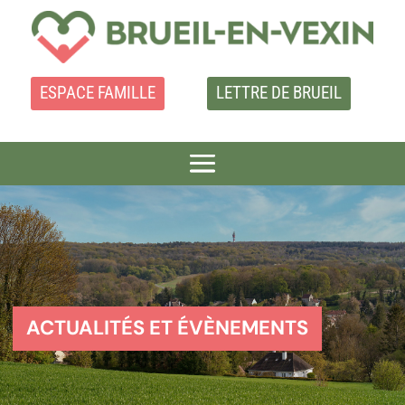
ESPACE FAMILLE
LETTRE DE BRUEIL
ACTUALITÉS ET ÉVÈNEMENTS