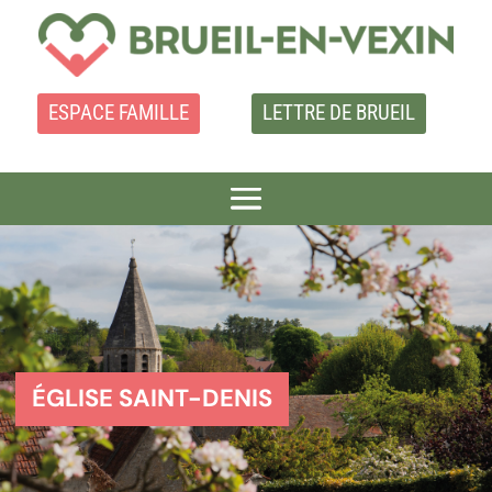
ESPACE FAMILLE
LETTRE DE BRUEIL
ÉGLISE SAINT-DENIS