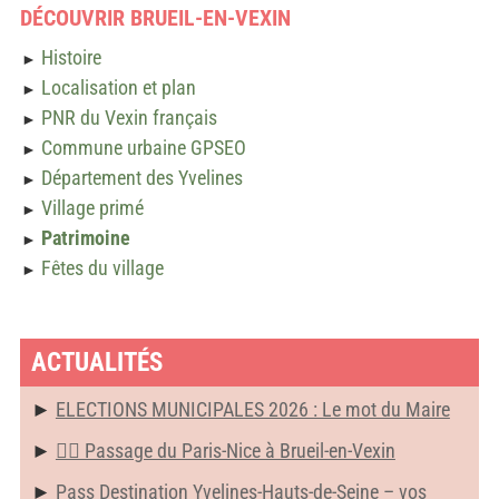
DÉCOUVRIR BRUEIL-EN-VEXIN
Histoire
►
Localisation et plan
►
PNR du Vexin français
►
Commune urbaine GPSEO
►
Département des Yvelines
►
Village primé
►
Patrimoine
►
Fêtes du village
►
ACTUALITÉS
ELECTIONS MUNICIPALES 2026 : Le mot du Maire
🚴‍♂️ Passage du Paris-Nice à Brueil-en-Vexin
Pass Destination Yvelines-Hauts-de-Seine – vos